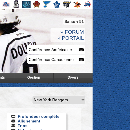
Saison 51
» FORUM
» PORTAIL
nts
Gestion
Divers
Profondeur complète
Alignement
Trios