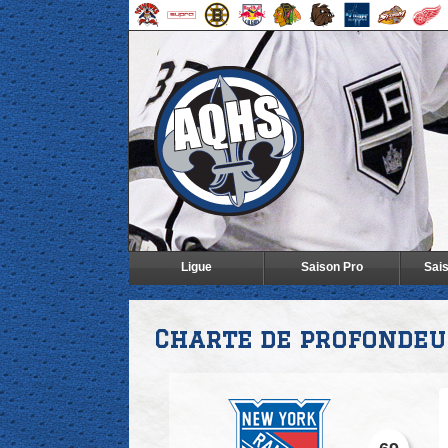
Ligue
Saison Pro
Sai
Charte de profondeu