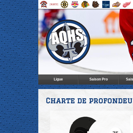
Ligue
Saison Pro
Sai
Charte de profondeu