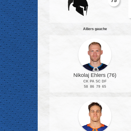
75
Ailiers gauche
Nikolaj Ehlers (76)
CK
PA
SC
DF
58
86
79
65