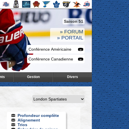
Saison 51
» FORUM
» PORTAIL
nts
Gestion
Divers
Profondeur complète
Alignement
Trios