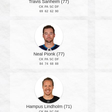
Travis Sanheim (77)
CK
PA
SC
DF
69
62
62
90
Neal Pionk (77)
CK
PA
SC
DF
84
74
68
88
Hampus Lindholm (71)
CK
PA
SC
DF