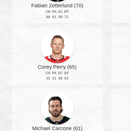
Fabian Zetterlund (70)
CK
PA
SC
DF
88
61
69
72
Corey Perry (65)
CK
PA
SC
DF
55
51
69
63
Michael Carcone (61)