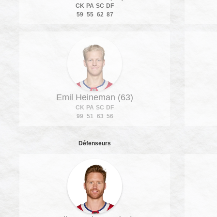
CK
PA
SC
DF
59
55
62
87
Emil Heineman (63)
CK
PA
SC
DF
99
51
63
56
Défenseurs